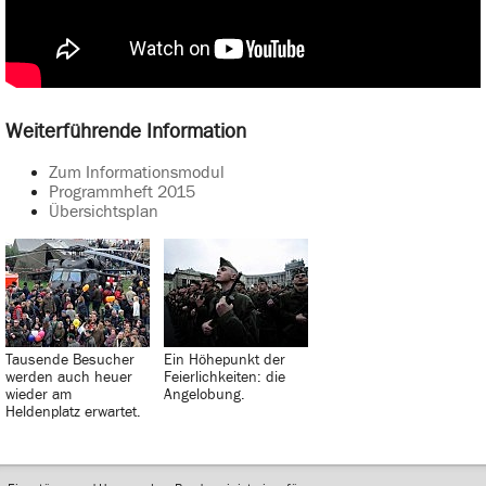
Weiterführende Information
Zum Informationsmodul
Programmheft 2015
Übersichtsplan
Tausende Besucher
Ein Höhepunkt der
werden auch heuer
Feierlichkeiten: die
wieder am
Angelobung.
Heldenplatz erwartet.