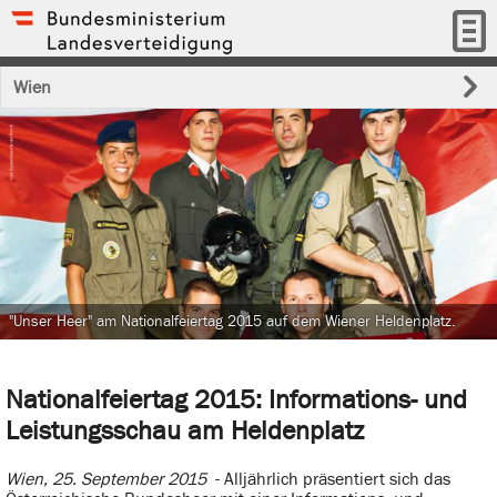
Wien
"Unser Heer" am Nationalfeiertag 2015 auf dem Wiener Heldenplatz.
Nationalfeiertag 2015: Informations- und
Leistungsschau am Heldenplatz
Wien, 25. September 2015
- Alljährlich präsentiert sich das