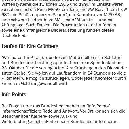
Waffensysteme die zwischen 1955 und 1995 im Einsatz waren.
Zu sehen sind ein Puch MV50, ein Jeep, ein VW-Bus T1, ein LKW
680, ein Schützenpanzer "Saurer", ein Kampfpanzer M-60 A3,
eine schwere Feldhaubitze MA1, eine "Alouette" II und ein
Abfangjäger Saab Draken. Die Präsentation alter Uniformen
sowie eine umfangreiche Bilderausstellung runden diesen
Rückblick ab.
Laufen für Kira Grünberg
"Wir laufen für Kira", unter diesem Motto stellen sich Soldaten
und Bundesheer-Leistungssportler bei einem Spendenlauf am
23. Oktober für die verunglückte Kira Grünberg in den Dienst der
guten Sache. Sie wollen auf Laufbändern in 24 Stunden so viele
Kilometer wie möglich zurücklegen, wobei jeder Kilometer durch
Firmen in Geld umgewandelt wird.
Info-Points
Bei Fragen über das Bundesheer stehen an "Info-Points"
Informationsoffiziere Rede und Antwort. Vor Ort können sich die
Besucher über Karriere- sowie Aus- und
Weiterbildungsmöglichkeiten beim Bundesheer informieren.