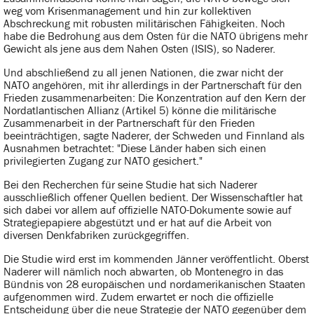
weg vom Krisenmanagement und hin zur kollektiven
Abschreckung mit robusten militärischen Fähigkeiten. Noch
habe die Bedrohung aus dem Osten für die NATO übrigens mehr
Gewicht als jene aus dem Nahen Osten (ISIS), so Naderer.
Und abschließend zu all jenen Nationen, die zwar nicht der
NATO angehören, mit ihr allerdings in der Partnerschaft für den
Frieden zusammenarbeiten: Die Konzentration auf den Kern der
Nordatlantischen Allianz (Artikel 5) könne die militärische
Zusammenarbeit in der Partnerschaft für den Frieden
beeinträchtigen, sagte Naderer, der Schweden und Finnland als
Ausnahmen betrachtet: "Diese Länder haben sich einen
privilegierten Zugang zur NATO gesichert."
Bei den Recherchen für seine Studie hat sich Naderer
ausschließlich offener Quellen bedient. Der Wissenschaftler hat
sich dabei vor allem auf offizielle NATO-Dokumente sowie auf
Strategiepapiere abgestützt und er hat auf die Arbeit von
diversen Denkfabriken zurückgegriffen.
Die Studie wird erst im kommenden Jänner veröffentlicht. Oberst
Naderer will nämlich noch abwarten, ob Montenegro in das
Bündnis von 28 europäischen und nordamerikanischen Staaten
aufgenommen wird. Zudem erwartet er noch die offizielle
Entscheidung über die neue Strategie der NATO gegenüber dem