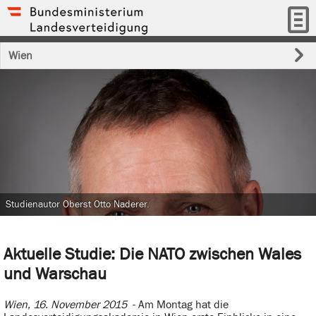
Wien
Studienautor Oberst Otto Naderer.
Aktuelle Studie: Die NATO zwischen Wales
und Warschau
Wien, 16. November 2015
- Am Montag hat die