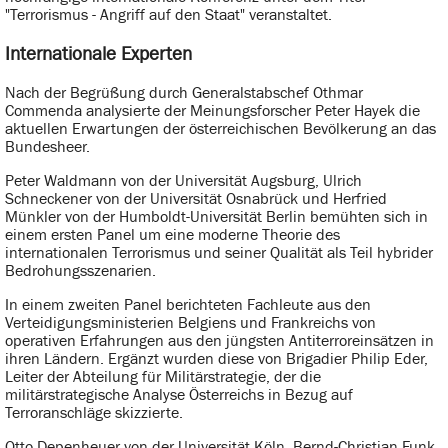
"Terrorismus - Angriff auf den Staat" veranstaltet.
Internationale Experten
Nach der Begrüßung durch Generalstabschef Othmar
Commenda analysierte der Meinungsforscher Peter Hayek die
aktuellen Erwartungen der österreichischen Bevölkerung an das
Bundesheer.
Peter Waldmann von der Universität Augsburg, Ulrich
Schneckener von der Universität Osnabrück und Herfried
Münkler von der Humboldt-Universität Berlin bemühten sich in
einem ersten Panel um eine moderne Theorie des
internationalen Terrorismus und seiner Qualität als Teil hybrider
Bedrohungsszenarien.
In einem zweiten Panel berichteten Fachleute aus den
Verteidigungsministerien Belgiens und Frankreichs von
operativen Erfahrungen aus den jüngsten Antiterroreinsätzen in
ihren Ländern. Ergänzt wurden diese von Brigadier Philip Eder,
Leiter der Abteilung für Militärstrategie, der die
militärstrategische Analyse Österreichs in Bezug auf
Terroranschläge skizzierte.
Otto Depenheuer von der Universität Köln, Bernd-Christian Funk