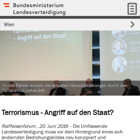
Wien
In drei Panels wurden die aktuellen Herausforderungen durch den
Terrorismus behandelt.
Terrorismus - Angriff auf den Staat?
Raiffeisenforum , 20. Juni 2016
- Die Umfassende
Landesverteidigung muss vor dem Hintergrund eines sich
ändernden Bedrohungsbildes neu konzipiert und