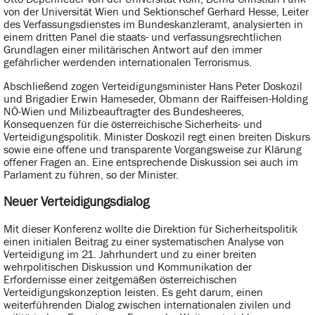
von der Universität Wien und Sektionschef Gerhard Hesse, Leiter
des Verfassungsdienstes im Bundeskanzleramt, analysierten in
einem dritten Panel die staats- und verfassungsrechtlichen
Grundlagen einer militärischen Antwort auf den immer
gefährlicher werdenden internationalen Terrorismus.
Abschließend zogen Verteidigungsminister Hans Peter Doskozil
und Brigadier Erwin Hameseder, Obmann der Raiffeisen-Holding
NÖ-Wien und Milizbeauftragter des Bundesheeres,
Konsequenzen für die österreichische Sicherheits- und
Verteidigungspolitik. Minister Doskozil regt einen breiten Diskurs
sowie eine offene und transparente Vorgangsweise zur Klärung
offener Fragen an. Eine entsprechende Diskussion sei auch im
Parlament zu führen, so der Minister.
Neuer Verteidigungsdialog
Mit dieser Konferenz wollte die Direktion für Sicherheitspolitik
einen initialen Beitrag zu einer systematischen Analyse von
Verteidigung im 21. Jahrhundert und zu einer breiten
wehrpolitischen Diskussion und Kommunikation der
Erfordernisse einer zeitgemäßen österreichischen
Verteidigungskonzeption leisten. Es geht darum, einen
weiterführenden Dialog zwischen internationalen zivilen und