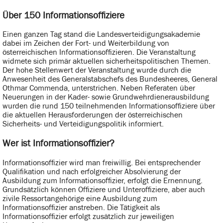
Über 150 Informationsoffiziere
Einen ganzen Tag stand die Landesverteidigungsakademie
dabei im Zeichen der Fort- und Weiterbildung von
österreichischen Informationsoffizieren. Die Veranstaltung
widmete sich primär aktuellen sicherheitspolitischen Themen.
Der hohe Stellenwert der Veranstaltung wurde durch die
Anwesenheit des Generalstabschefs des Bundesheeres, General
Othmar Commenda, unterstrichen. Neben Referaten über
Neuerungen in der Kader- sowie Grundwehrdienerausbildung
wurden die rund 150 teilnehmenden Informationsoffiziere über
die aktuellen Herausforderungen der österreichischen
Sicherheits- und Verteidigungspolitik informiert.
Wer ist Informationsoffizier?
Informationsoffizier wird man freiwillig. Bei entsprechender
Qualifikation und nach erfolgreicher Absolvierung der
Ausbildung zum Informationsoffizier, erfolgt die Ernennung.
Grundsätzlich können Offiziere und Unteroffiziere, aber auch
zivile Ressortangehörige eine Ausbildung zum
Informationsoffizier anstreben. Die Tätigkeit als
Informationsoffizier erfolgt zusätzlich zur jeweiligen