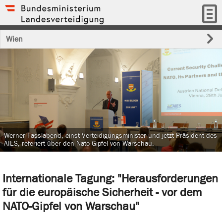
Wien
Werner Fasslabend, einst Verteidigungsminister und jetzt Präsident des
AIES, referiert über den Nato-Gipfel von Warschau.
Internationale Tagung: "Herausforderungen
für die europäische Sicherheit - vor dem
NATO-Gipfel von Warschau"