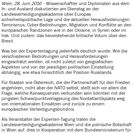
Wien, 28. Juni 2016
- Wissenschaftler und Diplomaten aus dem
In- und Ausland diskutierten am Dienstag an der
Landesverteidigungsakademie über Europas
sicherheitspolitische Lage und die aktuellen Herausforderungen:
Terrorismus, Cyber-Bedrohungen, Migration und Konflikte an den
europäischen Randzonen wie in der Ukraine, in Syrien oder im
Irak. Und zudem: das bevorstehende britische Votum über den
Brexit.
Was bei der Expertentagung jedenfalls deutlich wurde: Wie die
verschiedenen Bedrohungen und Herausforderungen
eingeschätzt werden, ist nicht zuletzt von geografischen
Aspekten und von der jeweiligen politischen Einstellung
abhängig, wie etwa hinsichtlich der Position Russlands.
Für Staaten wie Österreich, die der Partnerschaft für den Frieden
angehören, nicht aber der NATO selbst, stellt sich vor allem die
Frage, welche Konsequenzen verbunden sein könnten mit der
jüngsten Schwerpunktverlagerung des Nordatlantikpakts weg
von internationalen Einsätzen und zurück zu einem
europäischen Verteidigungsbündnis.
Als Veranstalter der Experten-Tagung traten die
Landesverteidigungsakademie Wien und die polnische Botschaft
in Wien auf; dies in Kooperation mit dem Bundesministerium für