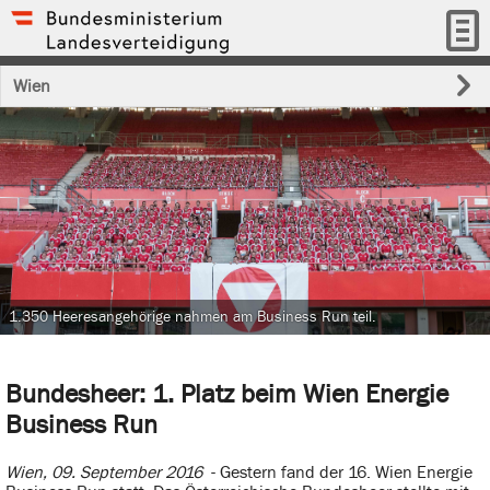
Wien
1.350 Heeresangehörige nahmen am Business Run teil.
Bundesheer: 1. Platz beim Wien Energie
Business Run
Wien, 09. September 2016
- Gestern fand der 16. Wien Energie