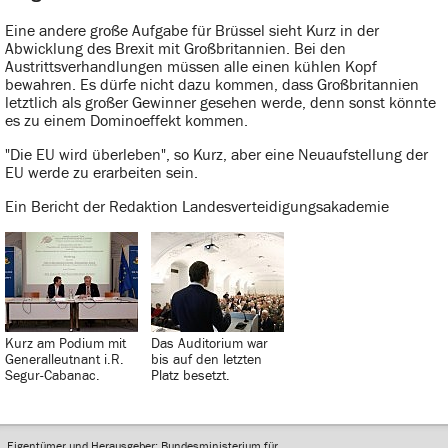
Eine andere große Aufgabe für Brüssel sieht Kurz in der
Abwicklung des Brexit mit Großbritannien. Bei den
Austrittsverhandlungen müssen alle einen kühlen Kopf
bewahren. Es dürfe nicht dazu kommen, dass Großbritannien
letztlich als großer Gewinner gesehen werde, denn sonst könnte
es zu einem Dominoeffekt kommen.
"Die EU wird überleben", so Kurz, aber eine Neuaufstellung der
EU werde zu erarbeiten sein.
Ein Bericht der Redaktion Landesverteidigungsakademie
Kurz am Podium mit
Das Auditorium war
Generalleutnant i.R.
bis auf den letzten
Segur-Cabanac.
Platz besetzt.
Eigentümer und Herausgeber: Bundesministerium für