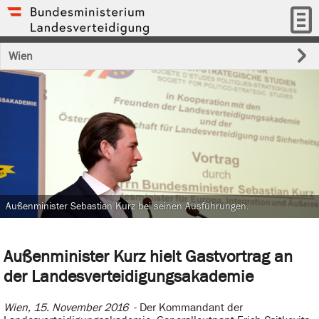
Wien
Außenminister Sebastian Kurz bei seinen Ausführungen.
Außenminister Kurz hielt Gastvortrag an
der Landesverteidigungsakademie
Wien, 15. November 2016
- Der Kommandant der