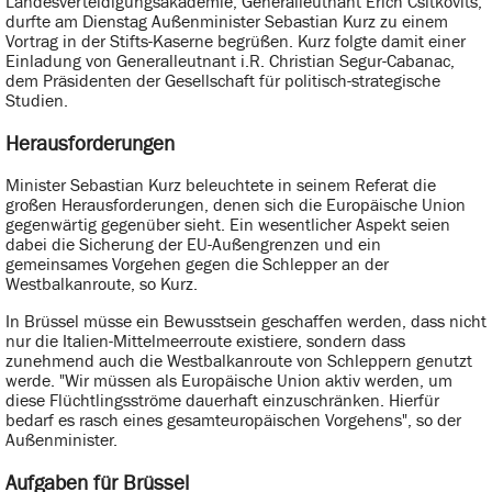
Landesverteidigungsakademie, Generalleutnant Erich Csitkovits,
durfte am Dienstag Außenminister Sebastian Kurz zu einem
Vortrag in der Stifts-Kaserne begrüßen. Kurz folgte damit einer
Einladung von Generalleutnant i.R. Christian Segur-Cabanac,
dem Präsidenten der Gesellschaft für politisch-strategische
Studien.
Herausforderungen
Minister Sebastian Kurz beleuchtete in seinem Referat die
großen Herausforderungen, denen sich die Europäische Union
gegenwärtig gegenüber sieht. Ein wesentlicher Aspekt seien
dabei die Sicherung der EU-Außengrenzen und ein
gemeinsames Vorgehen gegen die Schlepper an der
Westbalkanroute, so Kurz.
In Brüssel müsse ein Bewusstsein geschaffen werden, dass nicht
nur die Italien-Mittelmeerroute existiere, sondern dass
zunehmend auch die Westbalkanroute von Schleppern genutzt
werde. "Wir müssen als Europäische Union aktiv werden, um
diese Flüchtlingsströme dauerhaft einzuschränken. Hierfür
bedarf es rasch eines gesamteuropäischen Vorgehens", so der
Außenminister.
Aufgaben für Brüssel