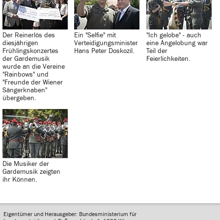
Der Reinerlös des
Ein "Selfie" mit
"Ich gelobe" - auch
diesjährigen
Verteidigungsminister
eine Angelobung war
Frühlingskonzertes
Hans Peter Doskozil.
Teil der
der Gardemusik
Feierlichkeiten.
wurde an die Vereine
"Rainbows" und
"Freunde der Wiener
Sängerknaben"
übergeben.
Die Musiker der
Gardemusik zeigten
ihr Können.
Eigentümer und Herausgeber: Bundesministerium für