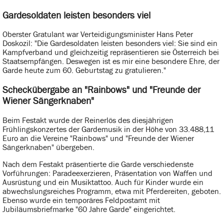
Gardesoldaten leisten besonders viel
Oberster Gratulant war Verteidigungsminister Hans Peter
Doskozil: "Die Gardesoldaten leisten besonders viel: Sie sind ein
Kampfverband und gleichzeitig repräsentieren sie Österreich bei
Staatsempfängen. Deswegen ist es mir eine besondere Ehre, der
Garde heute zum 60. Geburtstag zu gratulieren."
Scheckübergabe an "Rainbows" und "Freunde der
Wiener Sängerknaben"
Beim Festakt wurde der Reinerlös des diesjährigen
Frühlingskonzertes der Gardemusik in der Höhe von 33.488,11
Euro an die Vereine "Rainbows" und "Freunde der Wiener
Sängerknaben" übergeben.
Nach dem Festakt präsentierte die Garde verschiedenste
Vorführungen: Paradeexerzieren, Präsentation von Waffen und
Ausrüstung und ein Musiktattoo. Auch für Kinder wurde ein
abwechslungsreiches Programm, etwa mit Pferdereiten, geboten.
Ebenso wurde ein temporäres Feldpostamt mit
Jubiläumsbriefmarke "60 Jahre Garde" eingerichtet.