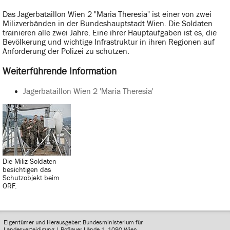
Das Jägerbataillon Wien 2 "Maria Theresia" ist einer von zwei
Milizverbänden in der Bundeshauptstadt Wien. Die Soldaten
trainieren alle zwei Jahre. Eine ihrer Hauptaufgaben ist es, die
Bevölkerung und wichtige Infrastruktur in ihren Regionen auf
Anforderung der Polizei zu schützen.
Weiterführende Information
Jägerbataillon Wien 2 'Maria Theresia'
Die Miliz-Soldaten
besichtigen das
Schutzobjekt beim
ORF.
Eigentümer und Herausgeber: Bundesministerium für
Landesverteidigung | Roßauer Lände 1, 1090 Wien