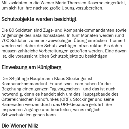
Milizsoldaten in die Wiener Maria Theresien-Kaserne eingerückt,
um sich für ihre nächste große Übung vorzubereiten.
Schutzobjekte werden besichtigt
Die 80 Soldaten sind Zugs- und Kompaniekommandanten sowie
Angehörige des Bataillonsstabes. In fünf Monaten werden rund
700 Soldaten zu einer zweiwöchigen Übung einrücken. Trainiert
werden soll dabei der Schutz wichtiger Infrastruktur. Bis dahin
müssen zahlreiche Vorbereitungen getroffen werden. Eine davon
ist, die voraussichtlichen Schutzobjekte zu besichtigen.
Einweisung am Küniglberg
Der 34-jährige Hauptmann Klaus Stockinger ist
Kompaniekommandant. Er und sein Team haben für die
Begehung einen ganzen Tag vorgesehen - und das ist auch
notwendig, denn es handelt sich um das Hauptgebäude des
Österreichischen Rundfunkes (ORF). Stockinger und seine
Kameraden werden durch das ORF-Gebäude geführt. Sie
inspizieren Zugänge und beurteilen, wo es möglich
Schwachstellen geben kann.
Die Wiener Miliz