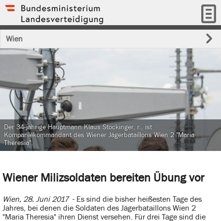
Wien
Der 34-jährige Hauptmann Klaus Stockinger, r., ist
Kompaniekommandant des Wiener Jägerbataillons Wien 2 "Maria
Theresia".
Wiener Milizsoldaten bereiten Übung vor
Wien, 28. Juni 2017
- Es sind die bisher heißesten Tage des
Jahres, bei denen die Soldaten des Jägerbataillons Wien 2
"Maria Theresia" ihren Dienst versehen. Für drei Tage sind die