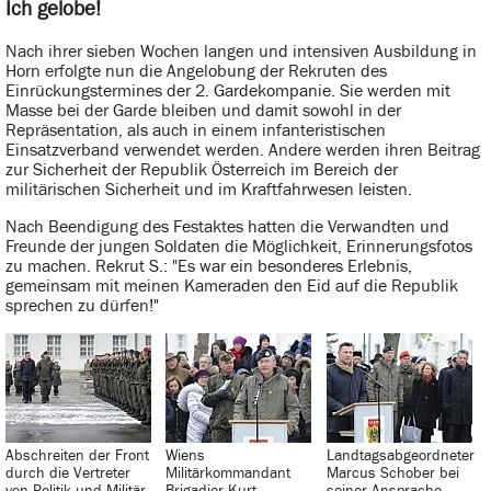
Ich gelobe!
Nach ihrer sieben Wochen langen und intensiven Ausbildung in
Horn erfolgte nun die Angelobung der Rekruten des
Einrückungstermines der 2. Gardekompanie. Sie werden mit
Masse bei der Garde bleiben und damit sowohl in der
Repräsentation, als auch in einem infanteristischen
Einsatzverband verwendet werden. Andere werden ihren Beitrag
zur Sicherheit der Republik Österreich im Bereich der
militärischen Sicherheit und im Kraftfahrwesen leisten.
Nach Beendigung des Festaktes hatten die Verwandten und
Freunde der jungen Soldaten die Möglichkeit, Erinnerungsfotos
zu machen. Rekrut S.: "Es war ein besonderes Erlebnis,
gemeinsam mit meinen Kameraden den Eid auf die Republik
sprechen zu dürfen!"
Abschreiten der Front
Wiens
Landtagsabgeordneter
durch die Vertreter
Militärkommandant
Marcus Schober bei
von Politik und Militär.
Brigadier Kurt
seiner Ansprache.