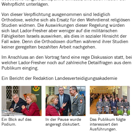
Wehrpflicht unterlägen.
Von dieser Verpflichtung ausgenommen sind lediglich
Orthodoxe, welche sich als Ersatz für den Wehrdienst religiösen
Studien widmen. Die Auswirkungen dieser Regelung würden
sich laut Lador-Fresher aber weniger auf die militärischen
Fähigkeiten Israels auswirken, als dies in sozialer Hinsicht der
Fall wäre. Denn die Orthodoxen dürften während ihrer Studien
keiner geregelten bezahlten Arbeit nachgehen.
Im Anschluss an den Vortrag fand eine rege Diskussion statt, bei
welcher Lador-Fresher noch auf zahlreiche Detailfragen aus dem
Publikum einging.
Ein Bericht der Redaktion Landesverteidigungsakademie
Ein Blick auf das
In der Pause wurde
Das Publikum folgte
Podium.
angeregt diskutiert.
interessiert den
Ausführungen.