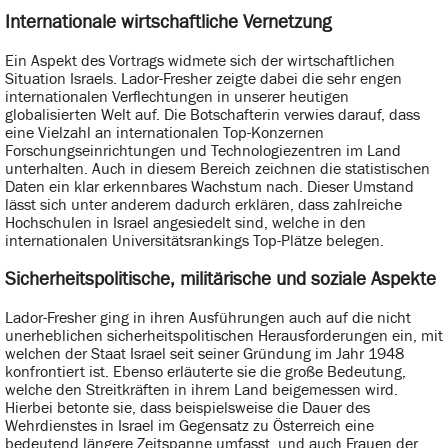
Internationale wirtschaftliche Vernetzung
Ein Aspekt des Vortrags widmete sich der wirtschaftlichen
Situation Israels. Lador-Fresher zeigte dabei die sehr engen
internationalen Verflechtungen in unserer heutigen
globalisierten Welt auf. Die Botschafterin verwies darauf, dass
eine Vielzahl an internationalen Top-Konzernen
Forschungseinrichtungen und Technologiezentren im Land
unterhalten. Auch in diesem Bereich zeichnen die statistischen
Daten ein klar erkennbares Wachstum nach. Dieser Umstand
lässt sich unter anderem dadurch erklären, dass zahlreiche
Hochschulen in Israel angesiedelt sind, welche in den
internationalen Universitätsrankings Top-Plätze belegen.
Sicherheitspolitische, militärische und soziale Aspekte
Lador-Fresher ging in ihren Ausführungen auch auf die nicht
unerheblichen sicherheitspolitischen Herausforderungen ein, mit
welchen der Staat Israel seit seiner Gründung im Jahr 1948
konfrontiert ist. Ebenso erläuterte sie die große Bedeutung,
welche den Streitkräften in ihrem Land beigemessen wird.
Hierbei betonte sie, dass beispielsweise die Dauer des
Wehrdienstes in Israel im Gegensatz zu Österreich eine
bedeutend längere Zeitspanne umfasst, und auch Frauen der