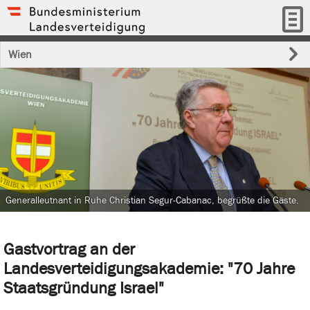
Wien
Generalleutnant in Ruhe Christian Segur-Cabanac, begrüßte die Gäste.
Gastvortrag an der
Landesverteidigungsakademie: "70 Jahre
Staatsgründung Israel"