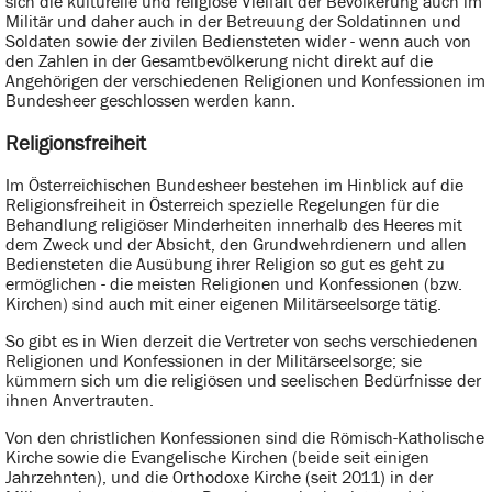
sich die kulturelle und religiöse Vielfalt der Bevölkerung auch im
Militär und daher auch in der Betreuung der Soldatinnen und
Soldaten sowie der zivilen Bediensteten wider - wenn auch von
den Zahlen in der Gesamtbevölkerung nicht direkt auf die
Angehörigen der verschiedenen Religionen und Konfessionen im
Bundesheer geschlossen werden kann.
Religionsfreiheit
Im Österreichischen Bundesheer bestehen im Hinblick auf die
Religionsfreiheit in Österreich spezielle Regelungen für die
Behandlung religiöser Minderheiten innerhalb des Heeres mit
dem Zweck und der Absicht, den Grundwehrdienern und allen
Bediensteten die Ausübung ihrer Religion so gut es geht zu
ermöglichen - die meisten Religionen und Konfessionen (bzw.
Kirchen) sind auch mit einer eigenen Militärseelsorge tätig.
So gibt es in Wien derzeit die Vertreter von sechs verschiedenen
Religionen und Konfessionen in der Militärseelsorge; sie
kümmern sich um die religiösen und seelischen Bedürfnisse der
ihnen Anvertrauten.
Von den christlichen Konfessionen sind die Römisch-Katholische
Kirche sowie die Evangelische Kirchen (beide seit einigen
Jahrzehnten), und die Orthodoxe Kirche (seit 2011) in der