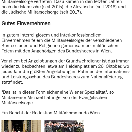
Militärseelsorge vertreten. Dazu kamen in den letzten Jahren
noch die Islamische (seit 2015), die Alevitische (seit 2016) und
die Jüdische Militärseelsorge (seit 2017).
Gutes Einvernehmen
In gutem interreligiösem und interkonfessionellem
Einvernehmen feiern die Militärseelsorger der verschiedenen
Konfessionen und Religionen gemeinsam bei militärischen
Feiern mit den Angehörigen des Bundesheeres in Wien.
Vor allem bei Angelobungen der Grundwehrdiener ist das immer
wieder zu beobachten, etwa am Heldenplatz am 26. Oktober, wo
jedes Jahr die größten Angelobung im Rahmen der Informations-
und Leistungsschau des Bundesheeres zum Nationalfeiertag
stattfindet.
"Das ist in dieser Form sicher eine Wiener Spezialität", so
Militärsenior Michael Lattinger von der Evangelischen
Militärseelsorge.
Ein Bericht der Redaktion Militärkommando Wien