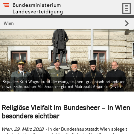
Wien
Brigadier Kurt Wagner und die evangelischen, griechisch-orthodoxen
sowie katholischen Militärseelsorger mit Metropolit Arsenios (2.v.r.).
Religiöse Vielfalt im Bundesheer – in Wien
besonders sichtbar
Wien, 29. März 2018
- In der Bundeshauptstadt Wien spiegelt