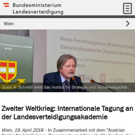
Wien
Erwin A. Schmidl leitet das Institut für Strategie und Sicherheitspolitik.
Zweiter Weltkrieg: Internationale Tagung an
der Landesverteidigungsakademie
Wien, 19. April 2018
- In Zusammenarbeit mit dem "Austrian