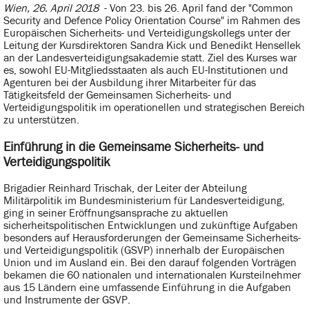
Wien, 26. April 2018
- Von 23. bis 26. April fand der "Common
Security and Defence Policy Orientation Course" im Rahmen des
Europäischen Sicherheits- und Verteidigungskollegs unter der
Leitung der Kursdirektoren Sandra Kick und Benedikt Hensellek
an der Landesverteidigungsakademie statt. Ziel des Kurses war
es, sowohl EU-Mitgliedsstaaten als auch EU-Institutionen und
Agenturen bei der Ausbildung ihrer Mitarbeiter für das
Tätigkeitsfeld der Gemeinsamen Sicherheits- und
Verteidigungspolitik im operationellen und strategischen Bereich
zu unterstützen.
Einführung in die Gemeinsame Sicherheits- und
Verteidigungspolitik
Brigadier Reinhard Trischak, der Leiter der Abteilung
Militärpolitik im Bundesministerium für Landesverteidigung,
ging in seiner Eröffnungsansprache zu aktuellen
sicherheitspolitischen Entwicklungen und zukünftige Aufgaben
besonders auf Herausforderungen der Gemeinsame Sicherheits-
und Verteidigungspolitik (GSVP) innerhalb der Europäischen
Union und im Ausland ein. Bei den darauf folgenden Vorträgen
bekamen die 60 nationalen und internationalen Kursteilnehmer
aus 15 Ländern eine umfassende Einführung in die Aufgaben
und Instrumente der GSVP.