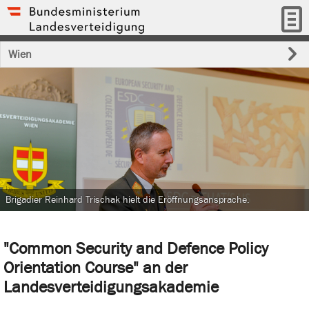
Wien
Brigadier Reinhard Trischak hielt die Eröffnungsansprache.
"Common Security and Defence Policy
Orientation Course" an der
Landesverteidigungsakademie