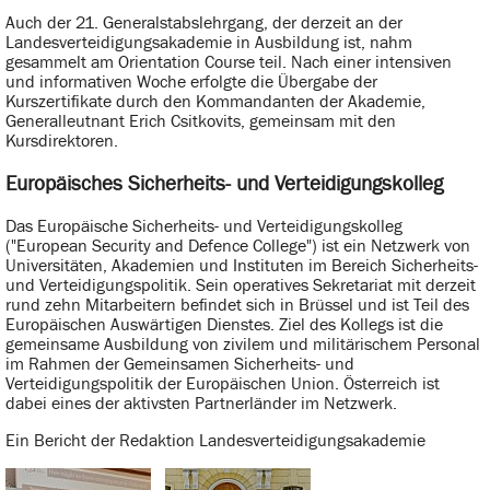
Auch der 21. Generalstabslehrgang, der derzeit an der
Landesverteidigungsakademie in Ausbildung ist, nahm
gesammelt am Orientation Course teil. Nach einer intensiven
und informativen Woche erfolgte die Übergabe der
Kurszertifikate durch den Kommandanten der Akademie,
Generalleutnant Erich Csitkovits, gemeinsam mit den
Kursdirektoren.
Europäisches Sicherheits- und Verteidigungskolleg
Das Europäische Sicherheits- und Verteidigungskolleg
("European Security and Defence College") ist ein Netzwerk von
Universitäten, Akademien und Instituten im Bereich Sicherheits-
und Verteidigungspolitik. Sein operatives Sekretariat mit derzeit
rund zehn Mitarbeitern befindet sich in Brüssel und ist Teil des
Europäischen Auswärtigen Dienstes. Ziel des Kollegs ist die
gemeinsame Ausbildung von zivilem und militärischem Personal
im Rahmen der Gemeinsamen Sicherheits- und
Verteidigungspolitik der Europäischen Union. Österreich ist
dabei eines der aktivsten Partnerländer im Netzwerk.
Ein Bericht der Redaktion Landesverteidigungsakademie