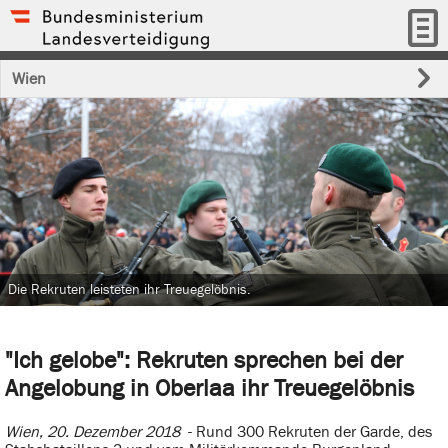
Wien
Die Rekruten leisteten ihr Treuegelöbnis.
"Ich gelobe": Rekruten sprechen bei der
Angelobung in Oberlaa ihr Treuegelöbnis
Wien, 20. Dezember 2018
- Rund 300 Rekruten der Garde, des