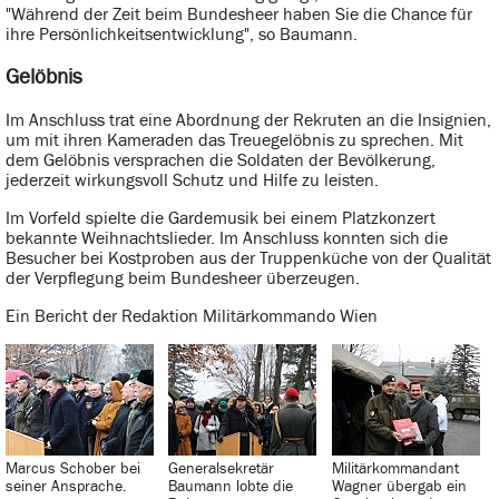
"Während der Zeit beim Bundesheer haben Sie die Chance für
ihre Persönlichkeitsentwicklung", so Baumann.
Gelöbnis
Im Anschluss trat eine Abordnung der Rekruten an die Insignien,
um mit ihren Kameraden das Treuegelöbnis zu sprechen. Mit
dem Gelöbnis versprachen die Soldaten der Bevölkerung,
jederzeit wirkungsvoll Schutz und Hilfe zu leisten.
Im Vorfeld spielte die Gardemusik bei einem Platzkonzert
bekannte Weihnachtslieder. Im Anschluss konnten sich die
Besucher bei Kostproben aus der Truppenküche von der Qualität
der Verpflegung beim Bundesheer überzeugen.
Ein Bericht der Redaktion Militärkommando Wien
Marcus Schober bei
Generalsekretär
Militärkommandant
seiner Ansprache.
Baumann lobte die
Wagner übergab ein