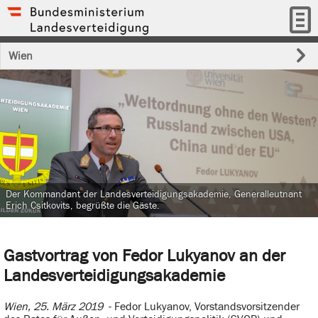
Wien
Der Kommandant der Landesverteidigungsakademie, Generalleutnant
Erich Csitkovits, begrüßte die Gäste.
Gastvortrag von Fedor Lukyanov an der
Landesverteidigungsakademie
Wien, 25. März 2019
- Fedor Lukyanov, Vorstandsvorsitzender