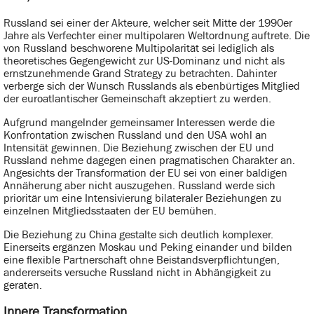
Russland sei einer der Akteure, welcher seit Mitte der 1990er
Jahre als Verfechter einer multipolaren Weltordnung auftrete. Die
von Russland beschworene Multipolarität sei lediglich als
theoretisches Gegengewicht zur US-Dominanz und nicht als
ernstzunehmende Grand Strategy zu betrachten. Dahinter
verberge sich der Wunsch Russlands als ebenbürtiges Mitglied
der euroatlantischer Gemeinschaft akzeptiert zu werden.
Aufgrund mangelnder gemeinsamer Interessen werde die
Konfrontation zwischen Russland und den USA wohl an
Intensität gewinnen. Die Beziehung zwischen der EU und
Russland nehme dagegen einen pragmatischen Charakter an.
Angesichts der Transformation der EU sei von einer baldigen
Annäherung aber nicht auszugehen. Russland werde sich
prioritär um eine Intensivierung bilateraler Beziehungen zu
einzelnen Mitgliedsstaaten der EU bemühen.
Die Beziehung zu China gestalte sich deutlich komplexer.
Einerseits ergänzen Moskau und Peking einander und bilden
eine flexible Partnerschaft ohne Beistandsverpflichtungen,
andererseits versuche Russland nicht in Abhängigkeit zu
geraten.
Innere Transformation