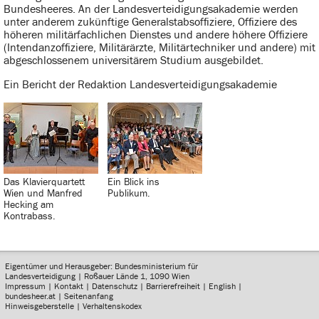
Bundesheeres. An der Landesverteidigungsakademie werden
unter anderem zukünftige Generalstabsoffiziere, Offiziere des
höheren militärfachlichen Dienstes und andere höhere Offiziere
(Intendanzoffiziere, Militärärzte, Militärtechniker und andere) mit
abgeschlossenem universitärem Studium ausgebildet.
Ein Bericht der Redaktion Landesverteidigungsakademie
Das Klavierquartett
Ein Blick ins
Wien und Manfred
Publikum.
Hecking am
Kontrabass.
Eigentümer und Herausgeber: Bundesministerium für
Landesverteidigung | Roßauer Lände 1, 1090 Wien
Impressum
|
Kontakt
|
Datenschutz
|
Barrierefreiheit
|
English
|
bundesheer.at
|
Seitenanfang
Hinweisgeberstelle
|
Verhaltenskodex