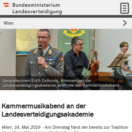
Wien
Generalleutnant Erich Csitkovits, Kommandant der
Landesverteidigungsakademie, eröffnete den Kammermusikabend.
Kammermusikabend an der
Landesverteidigungsakademie
Wien, 14. Mai 2019
- Am Dienstag fand der bereits zur Tradition