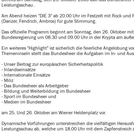
Leistungsschau.
Am Abend heizen "DIE 3" ab 20.00 Uhr im Festzelt mit Rock und Po
(Danzer, Fendrich, Ambros) für gute Stimmung.
Das offizielle Programm beginnt am Sonntag, den 26. Oktober m
Bundesregierung um 08.30 und 09.00 Uhr in der Krypta am äuße
Ein weiteres "Highlight" ist sicherlich die feierliche Angelobung
Themeninseln stellt das Bundesheer die Aufgaben im In- und A
- Unser Beitrag zur europäischen Sicherheitspolitik
- Inlandseinsätze
- Internationale Einsätze
- Miliz
- Das Bundesheer als Arbeitgeber
- Bildung und Weiterbildung im Bundesheer
- Sport im Bundesheer und
- Medien im Bundesheer
am 25. Und 26. Oktober am Wiener Heldenplatz vor.
Dynamische Vorführungen unterstreichen die vielfältigen Herau
Leistungsschau ab, welche um 18.00 Uhr mit dem Zapfenstreich 