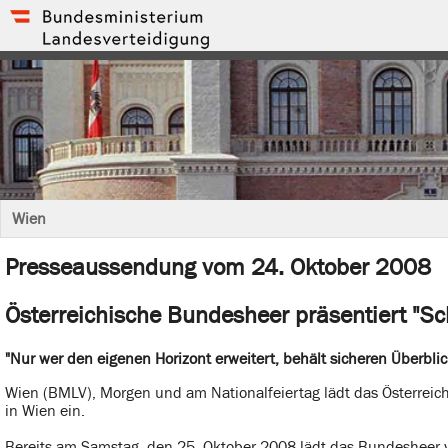
Wien
Presseaussendung vom 24. Oktober 2008
Österreichische Bundesheer präsentiert "Sch
"Nur wer den eigenen Horizont erweitert, behält sicheren Überbli
Wien (BMLV), Morgen und am Nationalfeiertag lädt das Österreic
in Wien ein.
Bereits am Samstag, den 25. Oktober 2008 lädt das Bundesheer v