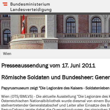
Wien
Presseaussendung vom 17. Juni 2011
Römische Soldaten und Bundesheer: Genera
Papyrusmuseum zeigt "Die Legionäre des Kaisers - Soldatenlebe
Wien (OTS/BMLVS) - Die aktuelle Ausstellung "Die Legionäre des
Österreichischen Nationalbibliothek wurde diesmal von einem Bun
stellvertretender Generalstabschef und Leiter aller Einsätze des
Segur-Cabanc zeigte dabei die Querverbindungen der römischen S