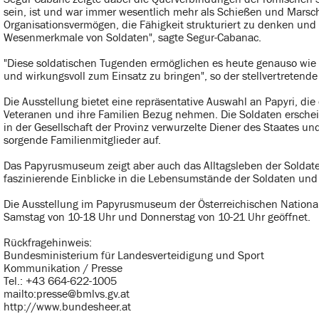
sein, ist und war immer wesentlich mehr als Schießen und Marschie
Organisationsvermögen, die Fähigkeit strukturiert zu denken und
Wesenmerkmale von Soldaten", sagte Segur-Cabanac.
"Diese soldatischen Tugenden ermöglichen es heute genauso wie 
und wirkungsvoll zum Einsatz zu bringen", so der stellvertretende
Die Ausstellung bietet eine repräsentative Auswahl an Papyri, di
Veteranen und ihre Familien Bezug nehmen. Die Soldaten erscheinen
in der Gesellschaft der Provinz verwurzelte Diener des Staates u
sorgende Familienmitglieder auf.
Das Papyrusmuseum zeigt aber auch das Alltagsleben der Soldate
faszinierende Einblicke in die Lebensumstände der Soldaten und 
Die Ausstellung im Papyrusmuseum der Österreichischen National
Samstag von 10-18 Uhr und Donnerstag von 10-21 Uhr geöffnet.
Rückfragehinweis:
Bundesministerium für Landesverteidigung und Sport
Kommunikation / Presse
Tel.: +43 664-622-1005
mailto:presse@bmlvs.gv.at
http://www.bundesheer.at