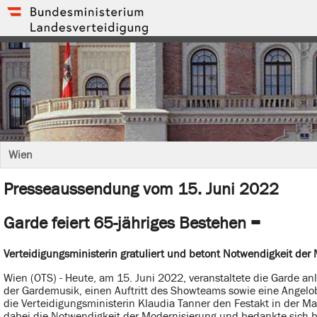
Wien
Presseaussendung vom 15. Juni 2022
Garde feiert 65-jähriges Bestehen =
Verteidigungsministerin gratuliert und betont Notwendigkeit de
Wien (OTS) - Heute, am 15. Juni 2022, veranstaltete die Garde an
der Gardemusik, einen Auftritt des Showteams sowie eine Angelo
die Verteidigungsministerin Klaudia Tanner den Festakt in der Mar
dabei die Notwendigkeit der Modernisierung und bedankte sich be