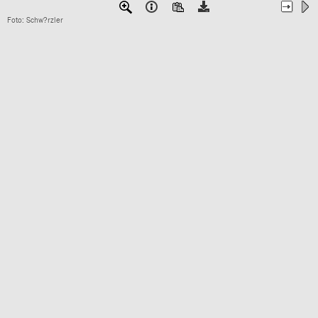
Foto: Schw?rzler