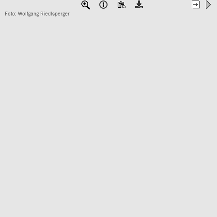
Foto: Wolfgang Riedlsperger