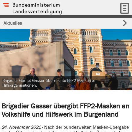
Aktuelles
Brigadier Gernot Gasser überreichte FFP2-Masken an
Hilfsorganisationen.
Brigadier Gasser übergibt FFP2-Masken an
Volkshilfe und Hilfswerk im Burgenland
24. November 2021
-
Nach der bundesweiten Masken-Übergabe