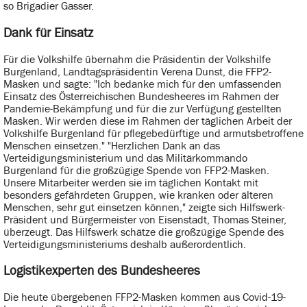
so Brigadier Gasser.
Dank für Einsatz
Für die Volkshilfe übernahm die Präsidentin der Volkshilfe
Burgenland, Landtagspräsidentin Verena Dunst, die FFP2-
Masken und sagte: "Ich bedanke mich für den umfassenden
Einsatz des Österreichischen Bundesheeres im Rahmen der
Pandemie-Bekämpfung und für die zur Verfügung gestellten
Masken. Wir werden diese im Rahmen der täglichen Arbeit der
Volkshilfe Burgenland für pflegebedürftige und armutsbetroffene
Menschen einsetzen." "Herzlichen Dank an das
Verteidigungsministerium und das Militärkommando
Burgenland für die großzügige Spende von FFP2-Masken.
Unsere Mitarbeiter werden sie im täglichen Kontakt mit
besonders gefährdeten Gruppen, wie kranken oder älteren
Menschen, sehr gut einsetzen können," zeigte sich Hilfswerk-
Präsident und Bürgermeister von Eisenstadt, Thomas Steiner,
überzeugt. Das Hilfswerk schätze die großzügige Spende des
Verteidigungsministeriums deshalb außerordentlich.
Logistikexperten des Bundesheeres
Die heute übergebenen FFP2-Masken kommen aus Covid-19-