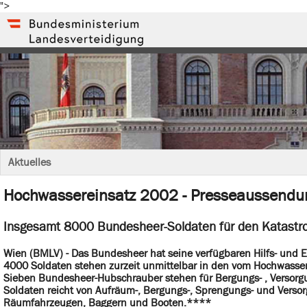
">
Aktuelles
Hochwassereinsatz 2002 - Presseaussendu
Insgesamt 8000 Bundesheer-Soldaten für den Katastr
Wien (BMLV) - Das Bundesheer hat seine verfügbaren Hilfs- und Ei
4000 Soldaten stehen zurzeit unmittelbar in den vom Hochwasser 
Sieben Bundesheer-Hubschrauber stehen für Bergungs- , Versorg
Soldaten reicht von Aufräum-, Bergungs-, Sprengungs- und Versor
Räumfahrzeugen, Baggern und Booten.****