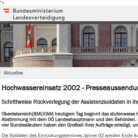
">
Aktuelles
Hochwassereinsatz 2002 - Presseaussendu
Schrittweise Rückverlegung der Assistenzsoldaten in ih
Oberösterreich(BMLV)Mit heutigem Tag beginnt das stufenweise He
Abstimmung mit dem OÖ Landeshauptmann und den Behörden. Die
vier Bundesländern haben den Großteil ihrer Aufträge erledigt, u
Die Soldaten des Einrückungstermines Jänner 02 werden Ende Aug