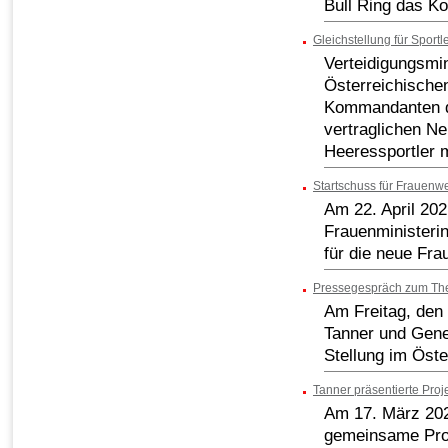
Bull Ring das 
Gleichstellung für Sportl
Verteidigungsmin
Österreichische
Kommandanten de
vertraglichen Ne
Heeressportler m
Startschuss für Frauen
Am 22. April 20
Frauenministeri
für die neue F
Pressegespräch zum The
Am Freitag, den 
Tanner und Gene
Stellung im Öst
Tanner präsentierte Proj
Am 17. März 2021
gemeinsame Proj