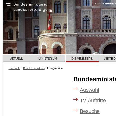
BUNDESHEER.
AKTUELL
MINISTERIUM
DIE MINISTERIN
VERTEID
Startseite
-
Bundesministerin
- Fotogalerien
Bundesministe
Auswahl
TV-Auftritte
Besuche