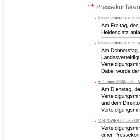
Pressekonfere
Pressekonferenz zum Nat
Am Freitag, den
Heldenplatz anlä
Pressekonferenz zum La
Am Donnerstag, 
Landesverteidig
Verteidigungsmin
Dabei wurde der
Aufnahme Militärischer 
Am Dienstag, de
Verteidigungsmi
und dem Direkto
Verteidigungsmin
"AIRPOWER22 Take-Off" 
Verteidigungsmin
einer Pressekon