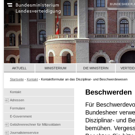
BUNDESHEER.
AKTUELL
MINISTERIUM
DIE MINISTERIN
VERTEID
Startseite
-
Kontakt
- Kontaktformular an das Disziplinar- und Beschwerdewesen
Beschwerden
Kontakt
Adressen
Für Beschwerdevo
Formulare
Bundesheer verwen
E-Government
Disziplinar- und 
Gebührenrechner für Milizsoldaten
bemühen. Vergesse
Journalistenservice