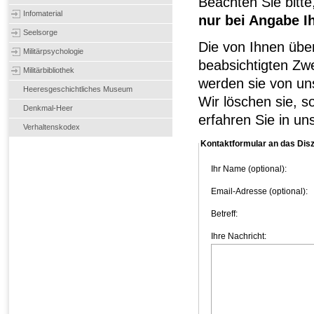
Beachten Sie bitt
Infomaterial
nur bei Angabe I
Seelsorge
Die von Ihnen übe
Militärpsychologie
beabsichtigten Zw
Militärbibliothek
werden sie von uns
Heeresgeschichtliches Museum
Wir löschen sie, s
Denkmal-Heer
erfahren Sie in un
Verhaltenskodex
Kontaktformular an das Dis
Ihr Name (optional):
Email-Adresse (optional):
Betreff:
Ihre Nachricht: