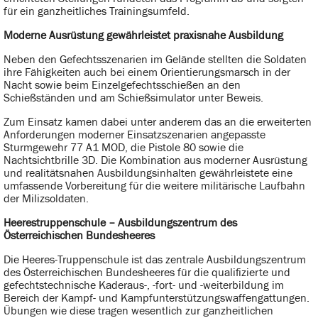
für ein ganzheitliches Trainingsumfeld.
Moderne Ausrüstung gewährleistet praxisnahe Ausbildung
Neben den Gefechtsszenarien im Gelände stellten die Soldaten
ihre Fähigkeiten auch bei einem Orientierungsmarsch in der
Nacht sowie beim Einzelgefechtsschießen an den
Schießständen und am Schießsimulator unter Beweis.
Zum Einsatz kamen dabei unter anderem das an die erweiterten
Anforderungen moderner Einsatzszenarien angepasste
Sturmgewehr 77 A1 MOD, die Pistole 80 sowie die
Nachtsichtbrille 3D. Die Kombination aus moderner Ausrüstung
und realitätsnahen Ausbildungsinhalten gewährleistete eine
umfassende Vorbereitung für die weitere militärische Laufbahn
der Milizsoldaten.
Heerestruppenschule – Ausbildungszentrum des
Österreichischen Bundesheeres
Die Heeres-Truppenschule ist das zentrale Ausbildungszentrum
des Österreichischen Bundesheeres für die qualifizierte und
gefechtstechnische Kaderaus-, -fort- und -weiterbildung im
Bereich der Kampf- und Kampfunterstützungswaffengattungen.
Übungen wie diese tragen wesentlich zur ganzheitlichen