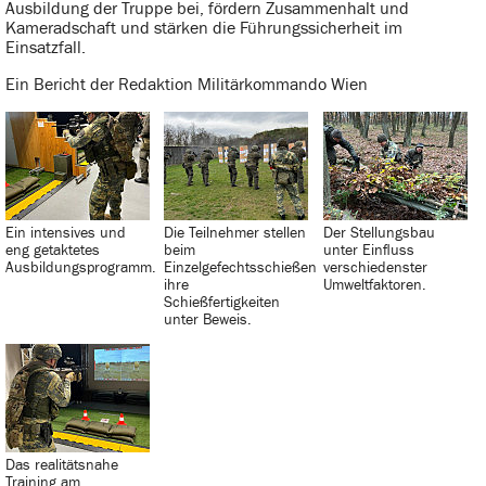
Ausbildung der Truppe bei, fördern Zusammenhalt und
Kameradschaft und stärken die Führungssicherheit im
Einsatzfall.
Ein Bericht der Redaktion Militärkommando Wien
Ein intensives und
Die Teilnehmer stellen
Der Stellungsbau
eng getaktetes
beim
unter Einfluss
Ausbildungsprogramm.
Einzelgefechtsschießen
verschiedenster
ihre
Umweltfaktoren.
Schießfertigkeiten
unter Beweis.
Das realitätsnahe
Training am