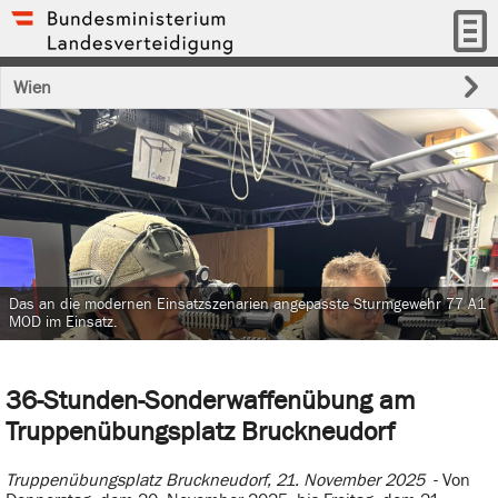
Wien
Das an die modernen Einsatzszenarien angepasste Sturmgewehr 77 A1
MOD im Einsatz.
36-Stunden-Sonderwaffenübung am
Truppenübungsplatz Bruckneudorf
Truppenübungsplatz Bruckneudorf, 21. November 2025
- Von