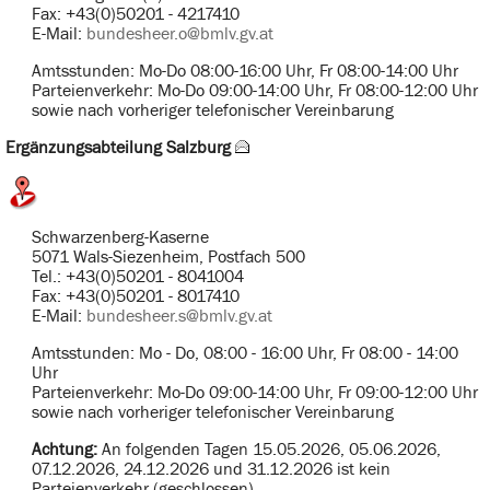
Fax: +43(0)50201 - 4217410
E-Mail:
bundesheer.o@bmlv.gv.at
Amtsstunden: Mo-Do 08:00-16:00 Uhr, Fr 08:00-14:00 Uhr
Parteienverkehr: Mo-Do 09:00-14:00 Uhr, Fr 08:00-12:00 Uhr
sowie nach vorheriger telefonischer Vereinbarung
Ergänzungsabteilung Salzburg
Schwarzenberg-Kaserne
5071 Wals-Siezenheim, Postfach 500
Tel.: +43(0)50201 - 8041004
Fax: +43(0)50201 - 8017410
E-Mail:
bundesheer.s@bmlv.gv.at
Amtsstunden: Mo - Do, 08:00 - 16:00 Uhr, Fr 08:00 - 14:00
Uhr
Parteienverkehr: Mo-Do 09:00-14:00 Uhr, Fr 09:00-12:00 Uhr
sowie nach vorheriger telefonischer Vereinbarung
Achtung:
An folgenden Tagen 15.05.2026, 05.06.2026,
07.12.2026, 24.12.2026 und 31.12.2026 ist kein
Parteienverkehr (geschlossen).