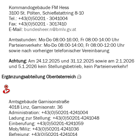
Kommandogebäude FM Hess
3100 St. Pölten, Schießstattring 8-10
Tel.: +43(0)50201 - 3041004
Fax: +43(0)50201 - 3017410
E-Mail:
bundesheer.n@bmlv.gv.at
Amtsstunden: Mo-Do 08:00-16:00, Fr 08:00-14:00 Uhr
Parteienverkehr: Mo-Do 08:00-14:00, Fr 08:00-12:00 Uhr
sowie nach vorheriger telefonischer Vereinbarung
Achtung:
Am 24.12.2025 und 31.12.2025 sowie am 2.1.2026
und 5.1.2026 kein Stellungsbetrieb, kein Parteienverkehr!
Ergänzungsabteilung Oberösterreich
Amtsgebäude Garnisonstraße
4018 Linz, Garnisonstr. 36
Administration: +43(0)50201-4241004
Ladung zur Stellung: +43(0)50201-4241048
Einberufung: +43(0)50201-4241059
Mob/Miliz: +43(0)50201-4241036
Befreiung: +43(0)50201-4241014