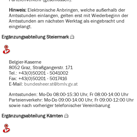
Hinweis:
Elektronische Anbringen, welche außerhalb der
Amtsstunden einlangen, gelten erst mit Wiederbeginn der
Amtsstunden am nächsten Werktag als eingebracht und
eingelangt.
Ergänzungsabteilung Steiermark
Belgier-Kaserne
8052 Graz, Straßgangerstr. 171
Tel.: +43(0)50201 - 5041002
Fax: +43(0)50201 - 5017416
E-Mail:
bundesheer.st@bmlv.gv.at
Amtsstunden: Mo-Do 08:00-15:30 Uhr, Fr 08:00-14:00 Uhr
Parteienverkehr: Mo-Do 09:00-14:00 Uhr, Fr 09:00-12:00 Uhr
sowie nach vorheriger telefonischer Vereinbarung
Ergänzungsabteilung Kärnten