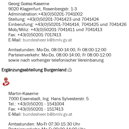
Georg Goëss-Kaserne
9020 Klagenfurt, Rosenbergstr. 1-3
Administration:+43(0)50201-7041002
Stellung: +43(0)50201-7041423 und 7041424
Einberufung: +43(0)50201-7041414, 7041425 und 7041426
Mob/Miliz: +43(0)50201-7041411 und 7041413
Fax: +43(0)50201-7017413
E-Mail:
bundesheer.k@bmlv.gv.at
Amtsstunden: Mo-Do, 08:00-14:00, Fr 08:00-12:00
Parteienverkehr: Mo-Do, 08:00-14:00, Fr 08:00-12:00
sowie nach vorheriger telefonischer Vereinbarung
Ergänzungsabteilung Burgenland
Martin-Kaserne
7000 Eisenstadt, Ing. Hans Sylvesterstr. 5
Tel.: +43(0)50201 - 1541004
Fax: +43(0)50201 - 1517413
E-Mail:
bundesheer.b@bmlv.gv.at
Amtsstunden: Mo-Fr 07:30-15:30 Uhr