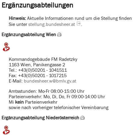
Ergänzungsabteilungen
Hinweis:
Aktuelle Informationen rund um die Stellung finden
Sie unter
stellung.bundesheer.at
.
Ergänzungsabteilung Wien
Kommandogebäude FM Radetzky
1163 Wien, Panikengasse 2
Tel.: +43(0)50201 - 1041511
Fax: +43(0)50201 - 1017215
E-Mail:
bundesheer.w@bmlv.gv.at
Amtsstunden: Mo-Fr 08:00-15:00 Uhr
Parteienverkehr: Mo, Di, Do, Fr 09:00-14:00 Uhr
Mi
kein
Parteienverkehr
sowie nach vorheriger telefonischer Vereinbarung
Ergänzungsabteilung Niederösterreich