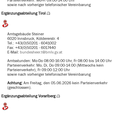
Parteienverkehr: Mo-Fr 09:00-14:00 Uhr
sowie nach vorheriger telefonischer Vereinbarung
Ergänzungsabteilung Tirol
Amtsgebäude Steiner
6020 Innsbruck, Köldererstr. 4
Tel.: +43(0)50201 - 6041002
Fax: +43(0)50201 - 6017440
E-Mail:
bundesheer.t@bmlv.gv.at
Amtsstunden: Mo-Do 08:00-16:00 Uhr, Fr 08:00 bis 14:00 Uhr
Parteienverkehr: Mo, Di, Do 09:00-14:00 (Mittwochs kein
Parteienverkehr), Fr 09:00-12:00 Uhr
sowie nach vorheriger telefonischer Vereinbarung
Achtung:
Am Freitag, den 05.06.2026 kein Parteienverkehr
(geschlossen).
Ergänzungsabteilung Vorarlberg