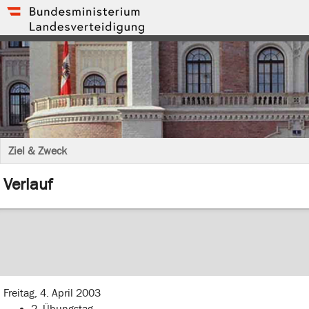
Ziel & Zweck
Verlauf
Mittwoch, 2. April 2003
Aufmarsch
Donnerstag, 3. April 2003
1. Übungstag
Freitag, 4. April 2003