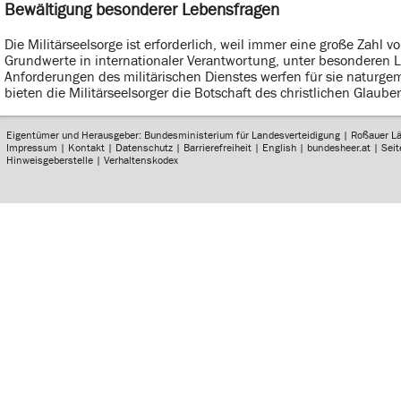
Bewältigung besonderer Lebensfragen
Die Militärseelsorge ist erforderlich, weil immer eine große Zah
Grundwerte in internationaler Verantwortung, unter besonderen L
Anforderungen des militärischen Dienstes werfen für sie naturg
bieten die Militärseelsorger die Botschaft des christlichen Glauben
Eigentümer und Herausgeber: Bundesministerium für Landesverteidigung | Roßauer L
Impressum
|
Kontakt
|
Datenschutz
|
Barrierefreiheit
|
English
|
bundesheer.at
|
Sei
Hinweisgeberstelle
|
Verhaltenskodex