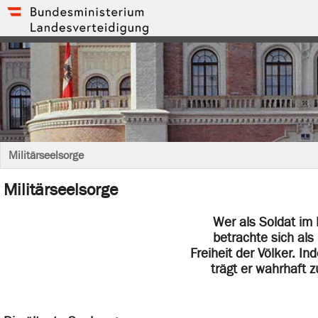
Militärseelsorge
Militärseelsorge
Wer als Soldat im 
betrachte sich als
Freiheit der Völker. In
trägt er wahrhaft z