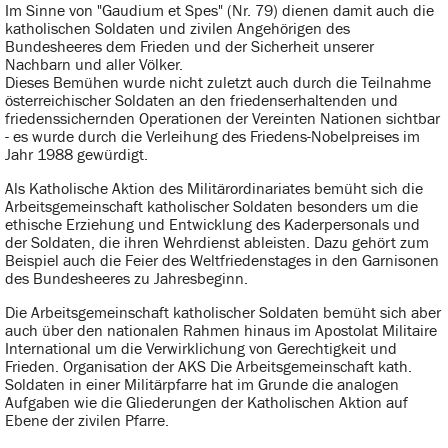
Im Sinne von "Gaudium et Spes" (Nr. 79) dienen damit auch die
katholischen Soldaten und zivilen Angehörigen des
Bundesheeres dem Frieden und der Sicherheit unserer
Nachbarn und aller Völker.
Dieses Bemühen wurde nicht zuletzt auch durch die Teilnahme
österreichischer Soldaten an den friedenserhaltenden und
friedenssichernden Operationen der Vereinten Nationen sichtbar
- es wurde durch die Verleihung des Friedens-Nobelpreises im
Jahr 1988 gewürdigt.
Als Katholische Aktion des Militärordinariates bemüht sich die
Arbeitsgemeinschaft katholischer Soldaten besonders um die
ethische Erziehung und Entwicklung des Kaderpersonals und
der Soldaten, die ihren Wehrdienst ableisten. Dazu gehört zum
Beispiel auch die Feier des Weltfriedenstages in den Garnisonen
des Bundesheeres zu Jahresbeginn.
Die Arbeitsgemeinschaft katholischer Soldaten bemüht sich aber
auch über den nationalen Rahmen hinaus im Apostolat Militaire
International um die Verwirklichung von Gerechtigkeit und
Frieden. Organisation der AKS Die Arbeitsgemeinschaft kath.
Soldaten in einer Militärpfarre hat im Grunde die analogen
Aufgaben wie die Gliederungen der Katholischen Aktion auf
Ebene der zivilen Pfarre.