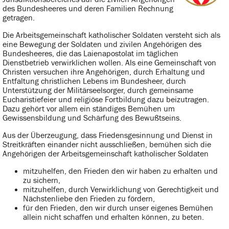
des Bundesheeres und deren Familien Rechnung
getragen.
Die Arbeitsgemeinschaft katholischer Soldaten versteht sich als
eine Bewegung der Soldaten und zivilen Angehörigen des
Bundesheeres, die das Laienapostolat im täglichen
Dienstbetrieb verwirklichen wollen. Als eine Gemeinschaft von
Christen versuchen ihre Angehörigen, durch Erhaltung und
Entfaltung christlichen Lebens im Bundesheer, durch
Unterstützung der Militärseelsorger, durch gemeinsame
Eucharistiefeier und religiöse Fortbildung dazu beizutragen.
Dazu gehört vor allem ein ständiges Bemühen um
Gewissensbildung und Schärfung des Bewußtseins.
Aus der Überzeugung, dass Friedensgesinnung und Dienst in
Streitkräften einander nicht ausschließen, bemühen sich die
Angehörigen der Arbeitsgemeinschaft katholischer Soldaten
mitzuhelfen, den Frieden den wir haben zu erhalten und
zu sichern,
mitzuhelfen, durch Verwirklichung von Gerechtigkeit und
Nächstenliebe den Frieden zu fördern,
für den Frieden, den wir durch unser eigenes Bemühen
allein nicht schaffen und erhalten können, zu beten.