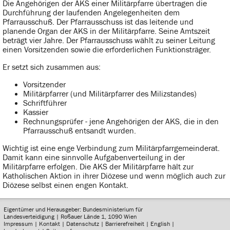
Die Angehörigen der AKS einer Militärpfarre übertragen die
Durchführung der laufenden Angelegenheiten dem
Pfarrausschuß. Der Pfarrausschuss ist das leitende und
planende Organ der AKS in der Militärpfarre. Seine Amtszeit
beträgt vier Jahre. Der Pfarrausschuss wählt zu seiner Leitung
einen Vorsitzenden sowie die erforderlichen Funktionsträger.
Er setzt sich zusammen aus:
Vorsitzender
Militärpfarrer (und Militärpfarrer des Milizstandes)
Schriftführer
Kassier
Rechnungsprüfer - jene Angehörigen der AKS, die in den
Pfarrausschuß entsandt wurden.
Wichtig ist eine enge Verbindung zum Militärpfarrgemeinderat.
Damit kann eine sinnvolle Aufgabenverteilung in der
Militärpfarre erfolgen. Die AKS der Militärpfarre hält zur
Katholischen Aktion in ihrer Diözese und wenn möglich auch zur
Diözese selbst einen engen Kontakt.
Eigentümer und Herausgeber: Bundesministerium für
Landesverteidigung | Roßauer Lände 1, 1090 Wien
Impressum
|
Kontakt
|
Datenschutz
|
Barrierefreiheit
|
English
|