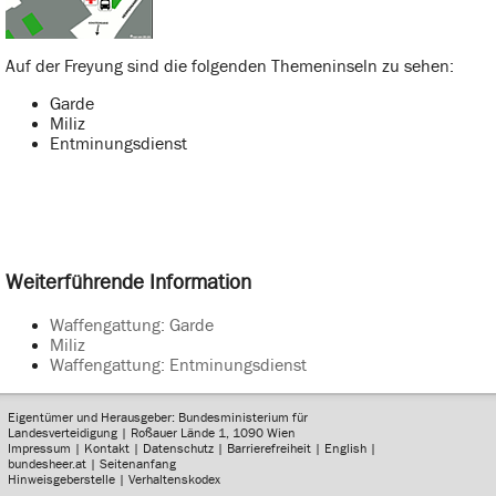
Auf der Freyung sind die folgenden Themeninseln zu sehen:
Garde
Miliz
Entminungsdienst
Weiterführende Information
Waffengattung: Garde
Miliz
Waffengattung: Entminungsdienst
Eigentümer und Herausgeber: Bundesministerium für
Landesverteidigung | Roßauer Lände 1, 1090 Wien
Impressum
|
Kontakt
|
Datenschutz
|
Barrierefreiheit
|
English
|
bundesheer.at
|
Seitenanfang
Hinweisgeberstelle
|
Verhaltenskodex