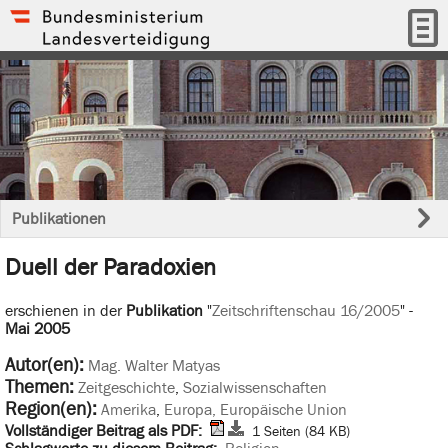
Publikationen
Duell der Paradoxien
erschienen in der
Publikation
"
Zeitschriftenschau 16/2005
" -
Mai 2005
Autor(en):
Mag. Walter Matyas
Themen:
Zeitgeschichte
,
Sozialwissenschaften
Region(en):
Amerika
,
Europa, Europäische Union
Vollständiger Beitrag als PDF:
1 Seiten (84 KB)