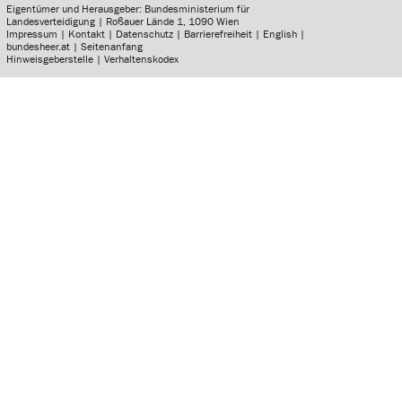
Eigentümer und Herausgeber: Bundesministerium für
Landesverteidigung | Roßauer Lände 1, 1090 Wien
Impressum
|
Kontakt
|
Datenschutz
|
Barrierefreiheit
|
English
|
bundesheer.at
|
Seitenanfang
Hinweisgeberstelle
|
Verhaltenskodex