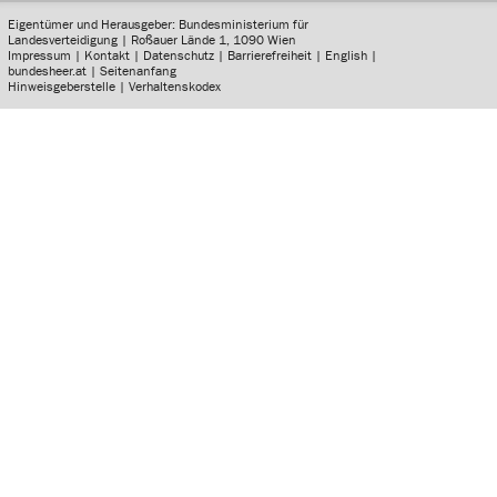
Eigentümer und Herausgeber: Bundesministerium für
Landesverteidigung | Roßauer Lände 1, 1090 Wien
Impressum
|
Kontakt
|
Datenschutz
|
Barrierefreiheit
|
English
|
bundesheer.at
|
Seitenanfang
Hinweisgeberstelle
|
Verhaltenskodex