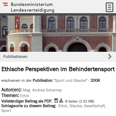
Publikationen
Ethische Perspektiven im Behindertensport
erschienen in der
Publikation
"
Sport und Glaube
" -
2008
Autor(en):
Mag. Andrea Scherney
Themen:
Ethik
Vollständiger Beitrag als PDF:
8 Seiten (2.52 MB)
Schlagworte zu diesem Beitrag:
Ethik
,
Glaube
,
Gesellschaft
,
Sport