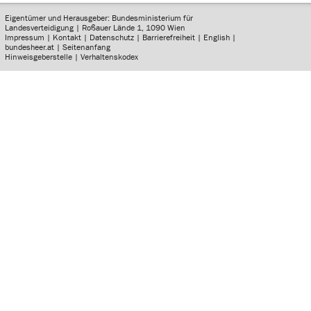
Eigentümer und Herausgeber: Bundesministerium für
Landesverteidigung | Roßauer Lände 1, 1090 Wien
Impressum
|
Kontakt
|
Datenschutz
|
Barrierefreiheit
|
English
|
bundesheer.at
|
Seitenanfang
Hinweisgeberstelle
|
Verhaltenskodex