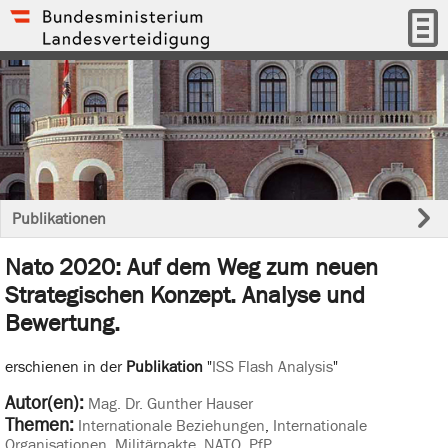
Publikationen
Nato 2020: Auf dem Weg zum neuen
Strategischen Konzept. Analyse und
Bewertung.
erschienen in der
Publikation
"
ISS Flash Analysis
"
Autor(en):
Mag. Dr. Gunther Hauser
Themen:
Internationale Beziehungen
,
Internationale
Organisationen
,
Militärpakte, NATO, PfP