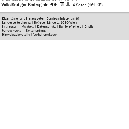
Vollständiger Beitrag als PDF:
4 Seiten (161 KB)
Eigentümer und Herausgeber: Bundesministerium für
Landesverteidigung | Roßauer Lände 1, 1090 Wien
Impressum
|
Kontakt
|
Datenschutz
|
Barrierefreiheit
|
English
|
bundesheer.at
|
Seitenanfang
Hinweisgeberstelle
|
Verhaltenskodex