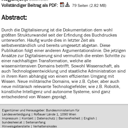
Vollständiger Beitrag als PDF:
79 Seiten (2.82 MB)
Abstract:
Durch die Digitalisierung ist die Dokumentation dem wohl
größten Strukturwandel seit der Erfindung des Buchdruckes
unterworfen. Häufig wurde dies in letzter Zeit als
selbstverständlich und bereits umgesetzt abgetan. Diese
Publikation folgt einer anderen Argumentationslinie. Die jetzigen
Ansätze zur Digitalisierung sind vermutlich die ersten Schritte zu
einer nachhaltigen Transformation, welche alle
wissensintensiven Domains betrifft. Sowohl Wissenschaft, als
auch Technologieentwicklung und staatliche Administration sind
in ihrem Kern abhängig von einem effizienten Umgang mit
Wissen. Neue militärische Domains, wie z.B. Cyber, aber auch
neue militärisch relevante Technologiefelder, wie z.B. Robotik,
künstliche Intelligenz und autonome Systeme, sind ganz
entscheidend von Wissen geprägt.
Eigentümer und Herausgeber: Bundesministerium für
Landesverteidigung | Roßauer Lände 1, 1090 Wien
Impressum
|
Kontakt
|
Datenschutz
|
Barrierefreiheit
|
English
|
bundesheer.at
|
Seitenanfang
Hinweisgeberstelle
|
Verhaltenskodex