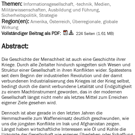
Themen:
Informationsgesellschaft, -technik, Medien
,
Militärwissenschaften, Ausbildung und Führung
,
Sicherheitspolitik, Strategie
Region(en):
Amerika
,
Österreich
,
Überregionale, globale
Wirkung
Vollständiger Beitrag als PDF:
224 Seiten (1.61 MB)
Abstract:
Die Geschichte der Menschheit ist auch eine Geschichte ihrer
Kriege. Durch alle Zeitalter hindurch spiegelten sich Wesen und
Struktur einer Gesellschaft in ihren Konflikten wider. Spätestens
seit dem Beginn der industriellen Revolution und der damit
verbundenen Industrialisierung des Krieges ist der Krieg selbst,
bedingt durch die damit verbundene Letalität und Endgültigkeit
zu einem Machtinstrument geworden, das in der modernen
Gesellschaft längst nicht mehr als letztes Mittel zum Erreichen
eigener Ziele gesehen wird.
Dennoch ist aber gerade in den letzten Jahren die
Hemmschwelle zum Waffeneinsatz deutlich geschwunden, wie
uns die jüngsten Konflikte im Irak und Afghanistan zeigen.
Längst haben wirtschaftliche Interessen wie Öl und Kohle die
Urängste der Gesellschaft wie eigenes Überleben oder Schaffung