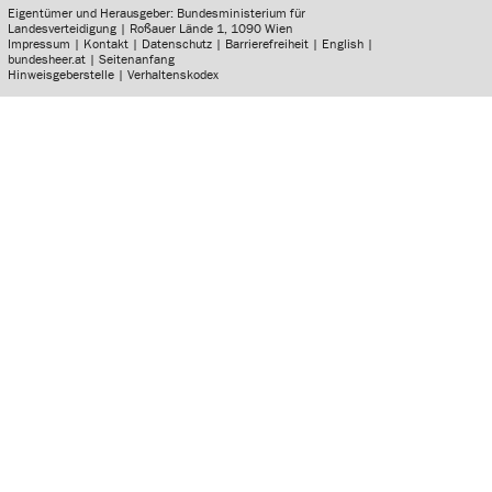
Eigentümer und Herausgeber: Bundesministerium für
Landesverteidigung | Roßauer Lände 1, 1090 Wien
Impressum
|
Kontakt
|
Datenschutz
|
Barrierefreiheit
|
English
|
bundesheer.at
|
Seitenanfang
Hinweisgeberstelle
|
Verhaltenskodex