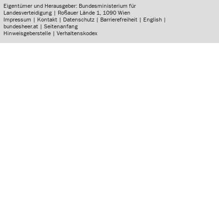
Eigentümer und Herausgeber: Bundesministerium für
Landesverteidigung | Roßauer Lände 1, 1090 Wien
Impressum
|
Kontakt
|
Datenschutz
|
Barrierefreiheit
|
English
|
bundesheer.at
|
Seitenanfang
Hinweisgeberstelle
|
Verhaltenskodex