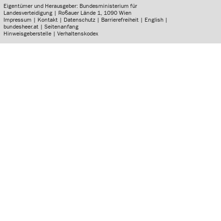
Eigentümer und Herausgeber: Bundesministerium für
Landesverteidigung | Roßauer Lände 1, 1090 Wien
Impressum
|
Kontakt
|
Datenschutz
|
Barrierefreiheit
|
English
|
bundesheer.at
|
Seitenanfang
Hinweisgeberstelle
|
Verhaltenskodex