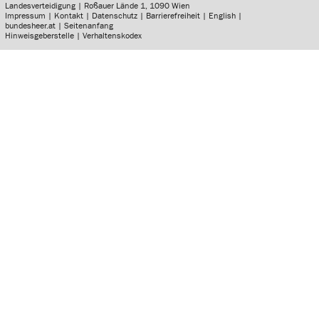
Landesverteidigung | Roßauer Lände 1, 1090 Wien
Impressum
|
Kontakt
|
Datenschutz
|
Barrierefreiheit
|
English
|
bundesheer.at
|
Seitenanfang
Hinweisgeberstelle
|
Verhaltenskodex