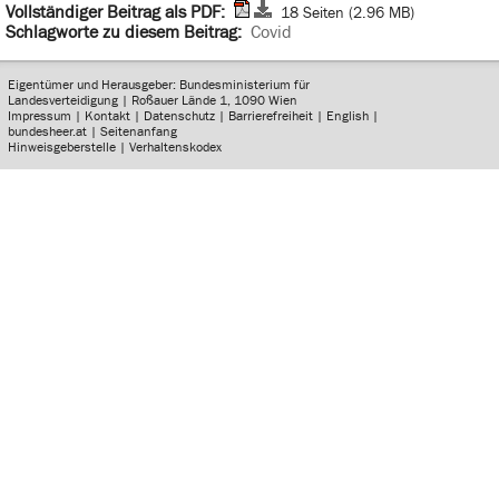
Vollständiger Beitrag als PDF:
18 Seiten (2.96 MB)
Schlagworte zu diesem Beitrag:
Covid
Eigentümer und Herausgeber: Bundesministerium für
Landesverteidigung | Roßauer Lände 1, 1090 Wien
Impressum
|
Kontakt
|
Datenschutz
|
Barrierefreiheit
|
English
|
bundesheer.at
|
Seitenanfang
Hinweisgeberstelle
|
Verhaltenskodex