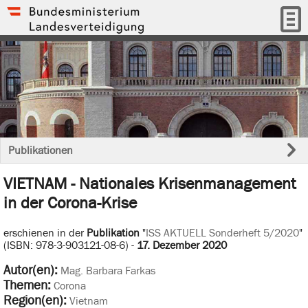
Publikationen
VIETNAM - Nationales Krisenmanagement
in der Corona-Krise
erschienen in der
Publikation
"
ISS AKTUELL Sonderheft 5/2020
"
(ISBN: 978-3-903121-08-6) -
17. Dezember 2020
Autor(en):
Mag. Barbara Farkas
Themen:
Corona
Region(en):
Vietnam