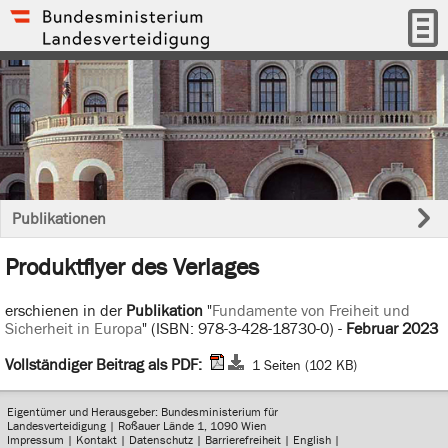
Publikationen
Produktflyer des Verlages
erschienen in der
Publikation
"
Fundamente von Freiheit und
Sicherheit in Europa
" (ISBN: 978-3-428-18730-0) -
Februar 2023
Vollständiger Beitrag als PDF:
1 Seiten (102 KB)
Eigentümer und Herausgeber: Bundesministerium für
Landesverteidigung | Roßauer Lände 1, 1090 Wien
Impressum
|
Kontakt
|
Datenschutz
|
Barrierefreiheit
|
English
|