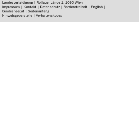
Landesverteidigung | Roßauer Lände 1, 1090 Wien
Impressum
|
Kontakt
|
Datenschutz
|
Barrierefreiheit
|
English
|
bundesheer.at
|
Seitenanfang
Hinweisgeberstelle
|
Verhaltenskodex