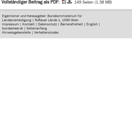
Vollständiger Beitrag als PDF:
149 Seiten (1.38 MB)
Eigentümer und Herausgeber: Bundesministerium für
Landesverteidigung | Roßauer Lände 1, 1090 Wien
Impressum
|
Kontakt
|
Datenschutz
|
Barrierefreiheit
|
English
|
bundesheer.at
|
Seitenanfang
Hinweisgeberstelle
|
Verhaltenskodex