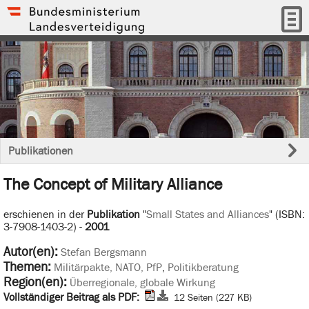
Publikationen
The Concept of Military Alliance
erschienen in der
Publikation
"
Small States and Alliances
" (ISBN:
3-7908-1403-2) -
2001
Autor(en):
Stefan Bergsmann
Themen:
Militärpakte, NATO, PfP
,
Politikberatung
Region(en):
Überregionale, globale Wirkung
Vollständiger Beitrag als PDF:
12 Seiten (227 KB)