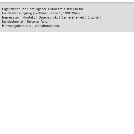
Eigentümer und Herausgeber: Bundesministerium für
Landesverteidigung | Roßauer Lände 1, 1090 Wien
Impressum
|
Kontakt
|
Datenschutz
|
Barrierefreiheit
|
English
|
bundesheer.at
|
Seitenanfang
Hinweisgeberstelle
|
Verhaltenskodex