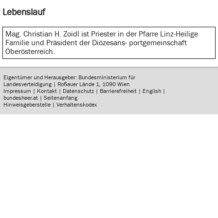
Lebenslauf
Mag. Christian H. Zoidl ist Priester in der Pfarre Linz-Heilige
Familie und Präsident der Diözesans- portgemeinschaft
Öberösterreich.
Eigentümer und Herausgeber: Bundesministerium für
Landesverteidigung | Roßauer Lände 1, 1090 Wien
Impressum
|
Kontakt
|
Datenschutz
|
Barrierefreiheit
|
English
|
bundesheer.at
|
Seitenanfang
Hinweisgeberstelle
|
Verhaltenskodex